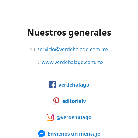
Nuestros generales
servicio@verdehalago.com.mx
www.verdehalago.com.mx
verdehalago
editorialv
@verdehalago
Envíenos un mensaje