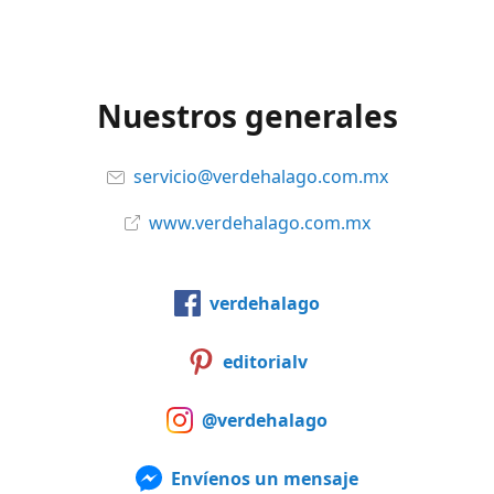
Nuestros generales
servicio@verdehalago.com.mx
www.verdehalago.com.mx
verdehalago
editorialv
@verdehalago
Envíenos un mensaje