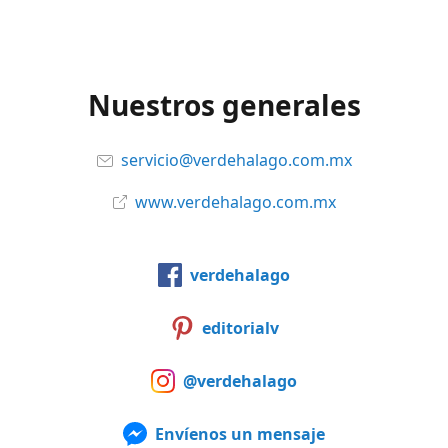
Nuestros generales
servicio@verdehalago.com.mx
www.verdehalago.com.mx
verdehalago
editorialv
@verdehalago
Envíenos un mensaje