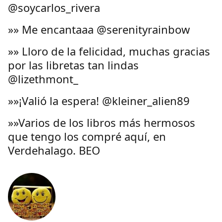
@soycarlos_rivera
»» Me encantaaa @serenityrainbow
»» Lloro de la felicidad, muchas gracias
por las libretas tan lindas
@lizethmont_
»»¡Valió la espera! @kleiner_alien89
»»Varios de los libros más hermosos
que tengo los compré aquí, en
Verdehalago. BEO