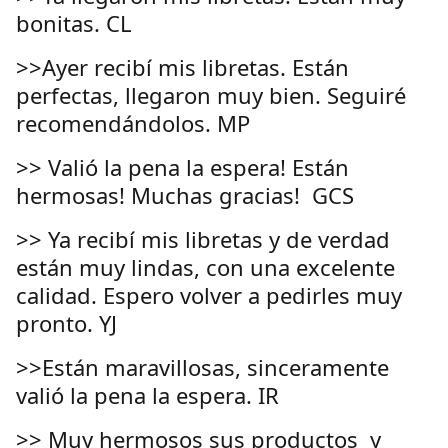
bonitas. CL
>>Ayer recibí mis libretas. Están
perfectas, llegaron muy bien. Seguiré
recomendándolos. MP
>> Valió la pena la espera! Están
hermosas! Muchas gracias! GCS
>> Ya recibí mis libretas y de verdad
están muy lindas, con una excelente
calidad. Espero volver a pedirles muy
pronto. YJ
>>Están maravillosas, sinceramente
valió la pena la espera. IR
>> Muy hermosos sus productos y