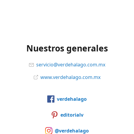
Nuestros generales
servicio@verdehalago.com.mx
www.verdehalago.com.mx
verdehalago
editorialv
@verdehalago