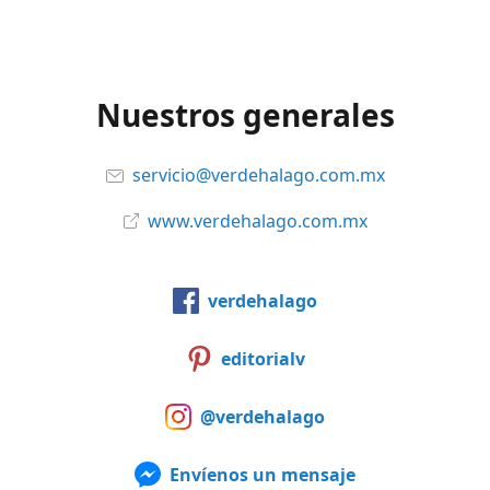
Nuestros generales
servicio@verdehalago.com.mx
www.verdehalago.com.mx
verdehalago
editorialv
@verdehalago
Envíenos un mensaje